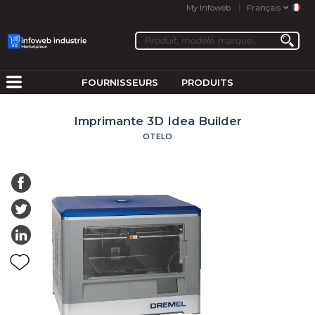
My Infoweb
Français
FOURNISSEURS
PRODUITS
Imprimante 3D Idea Builder
OTELO