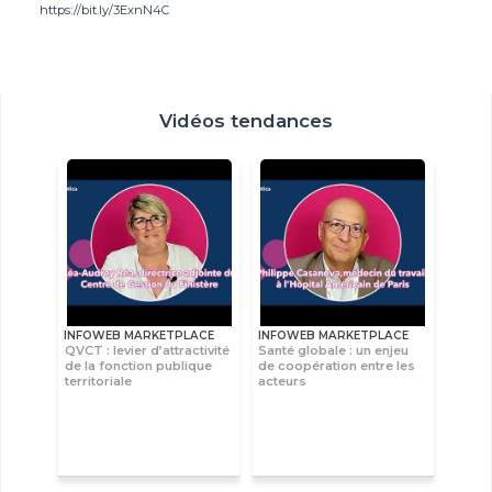
https://bit.ly/3ExnN4C
Vidéos tendances
INFOWEB MARKETPLACE
INFOWEB MARKETPLACE
QVCT : levier d’attractivité
Santé globale : un enjeu
de la fonction publique
de coopération entre les
territoriale
acteurs