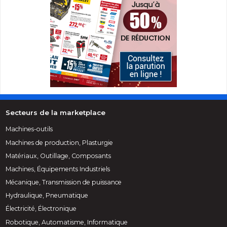
Secteurs de la marketplace
Machines-outils
Machines de production, Plasturgie
Matériaux, Outillage, Composants
Machines, Équipements Industriels
Mécanique, Transmission de puissance
Hydraulique, Pneumatique
Électricité, Électronique
Robotique, Automatisme, Informatique