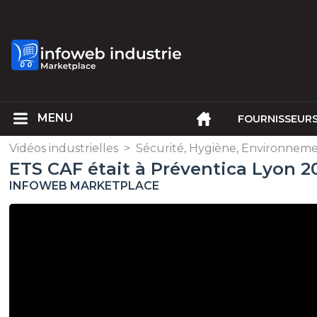
FOURNISSEUR
Vidéos industrielles
>
Sécurité, Hygiène, Environnem
ETS CAF était à Préventica Lyon 2
INFOWEB MARKETPLACE