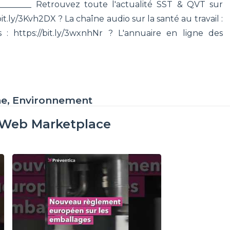
__________ Retrouvez toute l'actualité SST & QVT sur
bit.ly/3Kvh2DX ? La chaîne audio sur la santé au travail :
 : https://bit.ly/3wxnhNr ? L'annuaire en ligne des
ne, Environnement
oWeb Marketplace