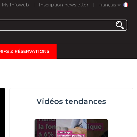
My Infoweb
Inscription newsletter
Français
RIFS & RÉSERVATIONS
Vidéos tendances