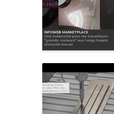
INFOWEB MARKETPLACE
Une indemnité pour les travailleurs
"grands rouleurs" aux longs trajets
domicile-travail