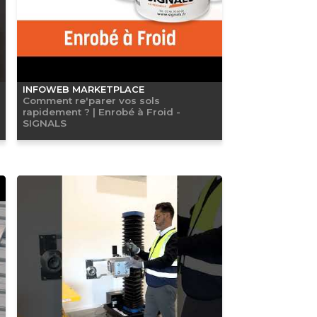
INFOWEB MARKETPLACE
Comment re'parer vos sols
rapidement ? | Enrobé à Froid -
SIGNALS