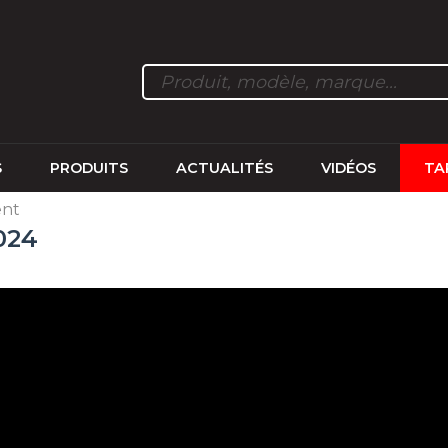
S
PRODUITS
ACTUALITÉS
VIDÉOS
TA
ent
024