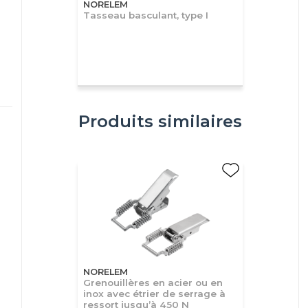
NORELEM
Tasseau basculant, type I
Produits similaires
NORELEM
Grenouillères en acier ou en
inox avec étrier de serrage à
ressort jusqu’à 450 N