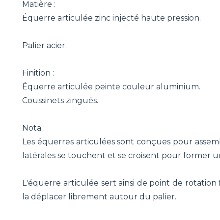
Matière :
Équerre articulée zinc injecté haute pression.
Palier acier.
Finition :
Équerre articulée peinte couleur aluminium.
Coussinets zingués.
Nota :
Les équerres articulées sont conçues pour assemb
latérales se touchent et se croisent pour former u
L'équerre articulée sert ainsi de point de rotation f
la déplacer librement autour du palier.