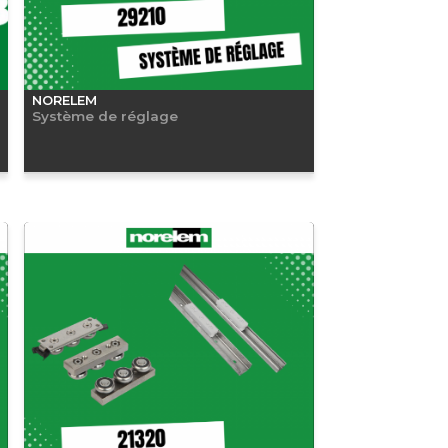
NORELEM
Système de réglage