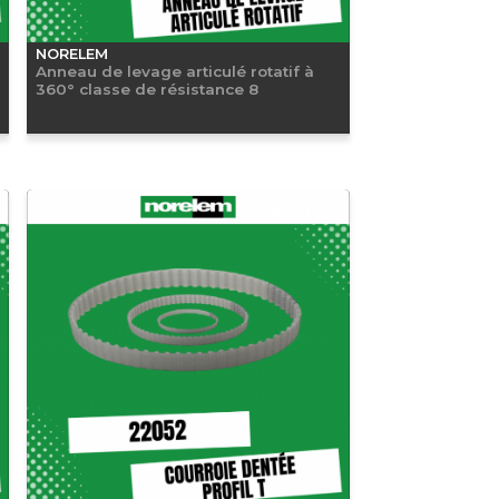
NORELEM
Anneau de levage articulé rotatif à
360° classe de résistance 8