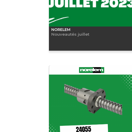
NORELEM
Nouveautés juillet