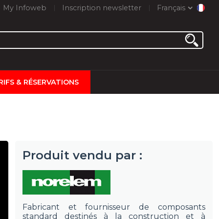
My Infoweb
Inscription newsletter
Français
RIFS & RÉSERVATIONS
Produit vendu par :
Fabricant et fournisseur de composants
standard destinés à la construction et à