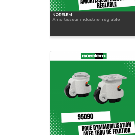
NORELEM
Amortisseur industriel réglable