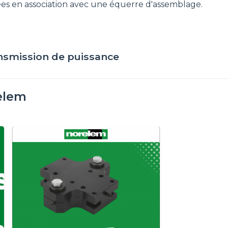
sées en association avec une équerre d'assemblage.
nsmission de puissance
elem