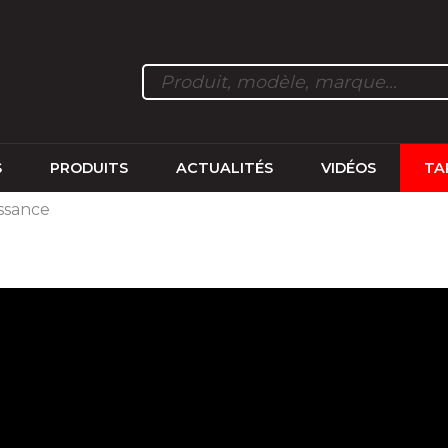
S
PRODUITS
ACTUALITÉS
VIDÉOS
TA
ssance