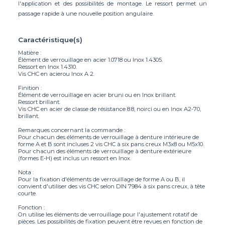
l'application et des possibilités de montage. Le ressort permet un
passage rapide à une nouvelle position angulaire.
Caractéristique(s)
Matière :
Élément de verrouillage en acier 1.0718 ou Inox 1.4305.
Ressort en Inox 1.4310.
Vis CHC en acierou Inox A 2.
Finition :
Élément de verrouillage en acier bruni ou en Inox brillant.
Ressort brillant.
Vis CHC en acier de classe de résistance 8.8, noirci ou en Inox A2-70,
brillant.
Remarques concernant la commande :
Pour chacun des éléments de verrouillage à denture intérieure de
forme A et B sont incluses 2 vis CHC à six pans creux M3x8 ou M5x10.
Pour chacun des éléments de verrouillage à denture extérieure
(formes E-H) est inclus un ressort en Inox.
Nota :
Pour la fixation d'éléments de verrouillage de forme A ou B, il
convient d'utiliser des vis CHC selon DIN 7984 à six pans creux, à tête
courte.
Fonction :
On utilise les éléments de verrouillage pour l'ajustement rotatif de
pièces. Les possibilités de fixation peuvent être revues en fonction de