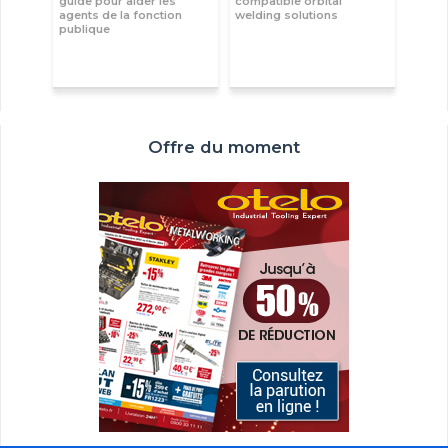
guide pour aider les
compatible orbital
agents de la fonction
welding solutions
publique
Offre du moment