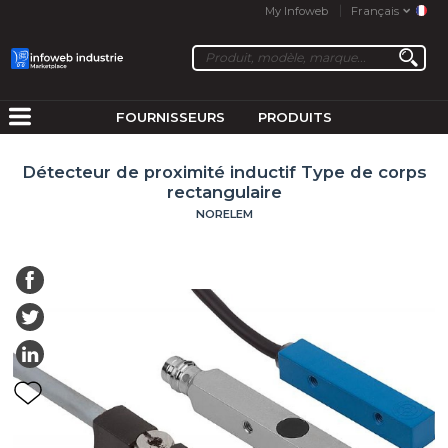
My Infoweb
Français
FOURNISSEURS
PRODUITS
Détecteur de proximité inductif Type de corps
rectangulaire
NORELEM