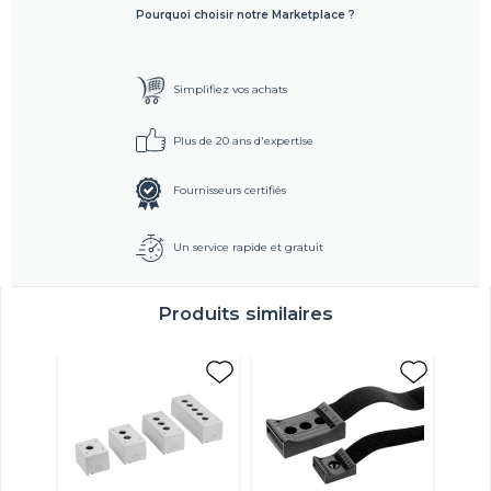
Pourquoi choisir notre Marketplace ?
Simplifiez vos achats
Plus de 20 ans d'expertise
Fournisseurs certifiés
Un service rapide et gratuit
Produits similaires