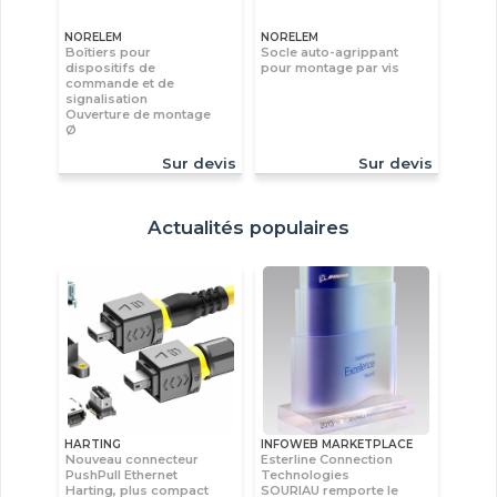
NORELEM
NORELEM
Boîtiers pour
Socle auto-agrippant
dispositifs de
pour montage par vis
commande et de
signalisation
Ouverture de montage
Ø
Sur devis
Sur devis
Actualités populaires
HARTING
INFOWEB MARKETPLACE
Nouveau connecteur
Esterline Connection
PushPull Ethernet
Technologies
Harting, plus compact
SOURIAU remporte le