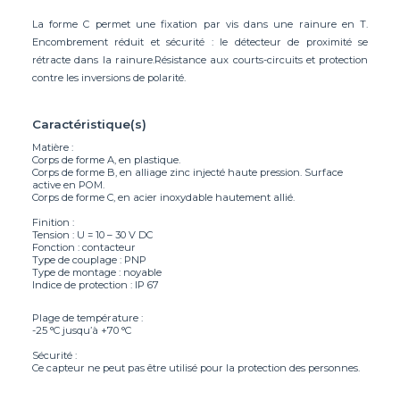
La forme C permet une fixation par vis dans une rainure en T.
Encombrement réduit et sécurité : le détecteur de proximité se
rétracte dans la rainure.Résistance aux courts-circuits et protection
contre les inversions de polarité.
Caractéristique(s)
Matière :
Corps de forme A, en plastique.
Corps de forme B, en alliage zinc injecté haute pression. Surface
active en POM.
Corps de forme C, en acier inoxydable hautement allié.
Finition :
Tension : U = 10 – 30 V DC
Fonction : contacteur
Type de couplage : PNP
Type de montage : noyable
Indice de protection : IP 67
Plage de température :
-25 °C jusqu’à +70 °C
Sécurité :
Ce capteur ne peut pas être utilisé pour la protection des personnes.