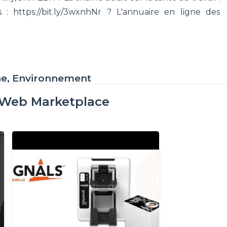
 : https://bit.ly/3wxnhNr ? L'annuaire en ligne des
ne, Environnement
oWeb Marketplace