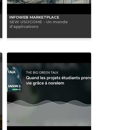
INFOWEB MARKETPLACE
SEW USOCOME - Un monde
d'applications