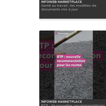
INFOWEB MARKETPLACE
Santé au travail : les modèles de
documents mis à jour
INFOWEB MARKETPLACE
BTP : de nouvelles recommandations