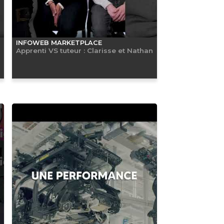
INFOWEB MARKETPLACE
Apprenti VS tuteur : Clarisse et Nathan