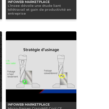
INFOWEB MARKETPLACE
L’Insee dévoile une étude liant
télétravail et gain de productivité en
entreprise
INFOWEB MARKETPLACE
Micro-fraises CrazyMill Cool CF