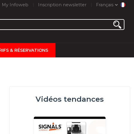
My Infoweb
Inscription newsletter
Français
RIFS & RÉSERVATIONS
Vidéos tendances