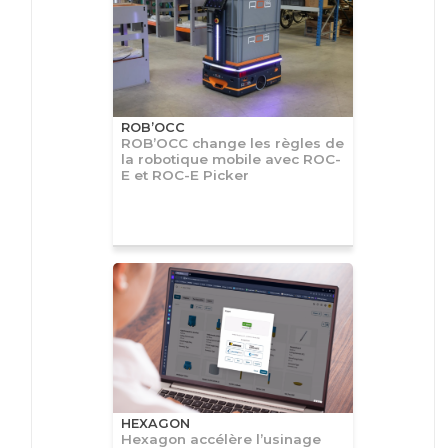
ROB’OCC
ROB’OCC change les règles de
la robotique mobile avec ROC-
E et ROC-E Picker
HEXAGON
Hexagon accélère l’usinage