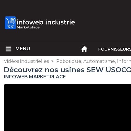
FOURNISSEUR
Vidéos industrielles
>
Robotique, Automatisme, Infor
Découvrez nos usines SEW USOCO
INFOWEB MARKETPLACE