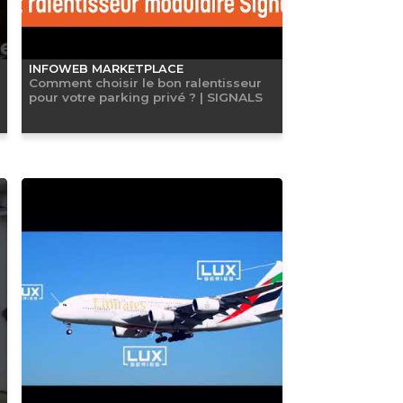
INFOWEB MARKETPLACE
Comment choisir le bon ralentisseur
pour votre parking privé ? | SIGNALS