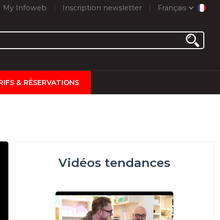
My Infoweb
Inscription newsletter
Français
RIFS & RÉSERVATIONS
Vidéos tendances