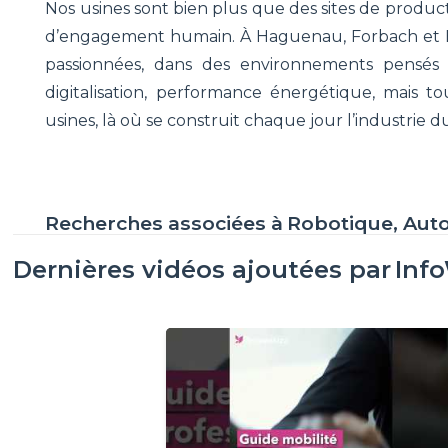
Nos usines sont bien plus que des sites de producti
d’engagement humain. À Haguenau, Forbach et Br
passionnées, dans des environnements pensés p
digitalisation, performance énergétique, mais 
usines, là où se construit chaque jour l’indust
Recherches associées à
Robotique, Aut
Dernières vidéos ajoutées par
Inf