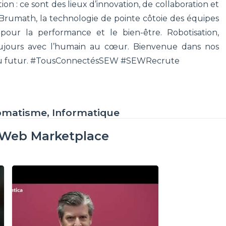
on : ce sont des lieux d’innovation, de collaboration et
umath, la technologie de pointe côtoie des équipes
our la performance et le bien-être. Robotisation,
toujours avec l’humain au cœur. Bienvenue dans nos
rie du futur. #TousConnectésSEW #SEWRecrute
omatisme, Informatique
oWeb Marketplace