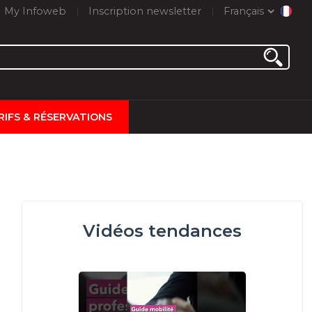
My Infoweb
Inscription newsletter
Français
RIFS & RÉSERVATIONS
Vidéos tendances