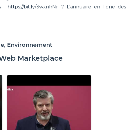
 : https://bit.ly/3wxnhNr ? L'annuaire en ligne des
ne, Environnement
oWeb Marketplace