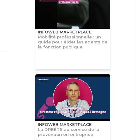
INFOWEB MARKETPLACE
Mobilité professionnelle : un
guide pour aider les agents de
la fonction publique
INFOWEB MARKETPLACE
La DREETS au service de la
prévention en entreprise