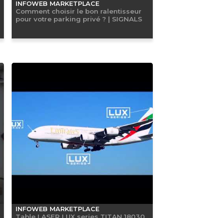
INFOWEB MARKETPLACE
Comment choisir le bon ralentisseur
pour votre parking privé ? | SIGNALS
INFOWEB MARKETPLACE
Table LASER LUX series TITAN 18030