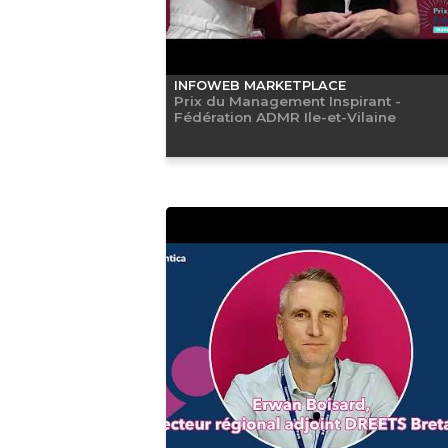
INFOWEB MARKETPLACE
Prix du Management Inspirant -
Fédération ADMR Ile-et-Vilaine