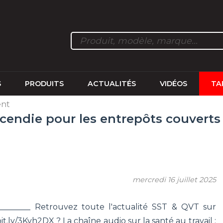
S
PRODUITS
ACTUALITÉS
VIDÉOS
TA
ent
ncendie pour les entrepôts couverts
mercredi 16 juillet 2025
__________ Retrouvez toute l'actualité SST & QVT sur
bit.ly/3Kvh2DX ? La chaîne audio sur la santé au travail :