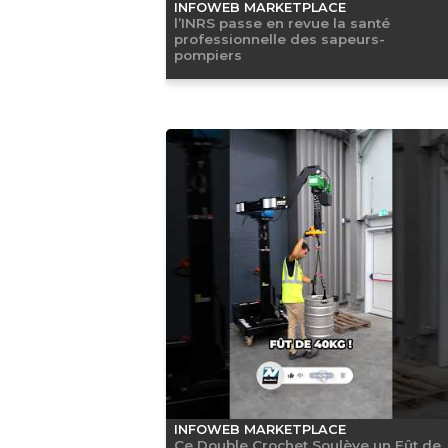
INFOWEB MARKETPLACE
l’INRS passe en revue la santé
professionnelle des sapeurs-
pompiers
INFOWEB MARKETPLACE
Ce Double Crochet Soulève un Fût de