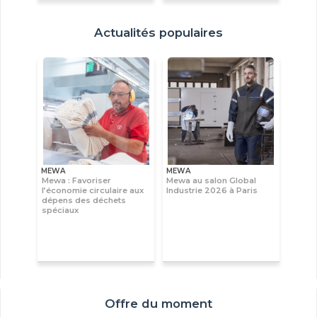
Actualités populaires
MEWA
MEWA
Mewa : Favoriser
Mewa au salon Global
l’économie circulaire aux
Industrie 2026 à Paris
dépens des déchets
spéciaux
Offre du moment