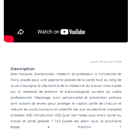
jeudi 29 janvier 2026
Description
Jean-Jacques Zambrowski, médecin et professeur à l’Université de
Paris, plaide pour une approche globale de la santé tout au long de
la vie. Il souligne le rôle central de la médecine du travail, mais insiste
sur la nécessité de prévenir et d’accompagner au-delà du cadre
professionnel. Dépistage, suivi personnalisé et prévention précoce
sont autant de leviers pour protéger le capital santé de chacun et
réduire les coûts humains et collectifs liés aux accidents et maladies
évitables. 0:00 Introduction 0:05 Quel lien faites-vous entre santé au
travail et santé globale ? 1:43 Quelle est, selon vous, la prochaine
étape à franchir ?