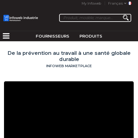
My Infoweb
Français
FOURNISSEURS
PRODUITS
De la prévention au travail à une santé globale
durable
INFOWEB MARKETPLACE