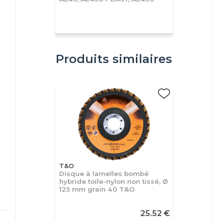
Produits similaires
T&O
Disque à lamelles bombé
hybride toile-nylon non tissé, Ø
125 mm grain 40 T&O
25.52 €