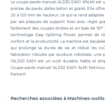
Le coupe-pavés manuel AL33D EASY d’ALMI est u
précise de pavés, dalles béton et granit. Elle o
20 à 120 mm de hauteur, ce qui la rend adaptée 
par ses plaques de support fixes avec règle gr
facilement des coupes droites et en biais de 90° 
technologie Easy Splitting Power permet de réd
confort et la productivité. La machine est équipée 
qui prolonge sa durée de vie et réduit les coût
fabrication robuste par soudure robotisée, une p
l’AL33D EASY est un outil durable, fiable et simp
Coupe-pavés manuel AL33D EASY ALMI Retrouvez t
france.fr
Recherches associées à
Machines-outils