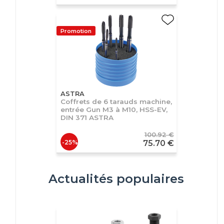
Promotion
ASTRA
Coffrets de 6 tarauds machine,
entrée Gun M3 à M10, HSS-EV,
DIN 371 ASTRA
100.92 €
-25%
75.70 €
Actualités populaires