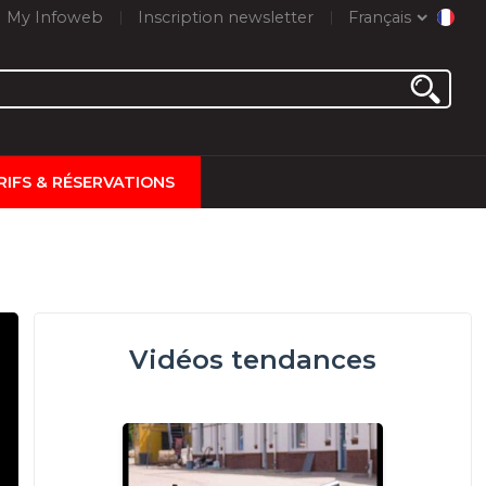
My Infoweb
Inscription newsletter
Français
RIFS & RÉSERVATIONS
Vidéos tendances