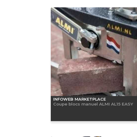
INFOWEB MARKETPLACE
Coupe blocs manuel ALMI AL15 EASY