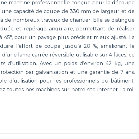
ne machine professionnelle conçue pour la découpe
ffre une capacité de coupe de 330 mm de largeur et de
à de nombreux travaux de chantier. Elle se distingue
aduée et repérage angulaire, permettant de réaliser
à 45°, pour un pavage plus précis et mieux ajusté. La
uire l’effort de coupe jusqu’à 20 %, améliorant le
d’une lame carrée réversible utilisable sur 4 faces, ce
s d’utilisation. Avec un poids d’environ 42 kg, une
rotection par galvanisation et une garantie de 7 ans,
le d’utilisation pour les professionnels du bâtiment.
outes nos machines sur notre site internet : almi-