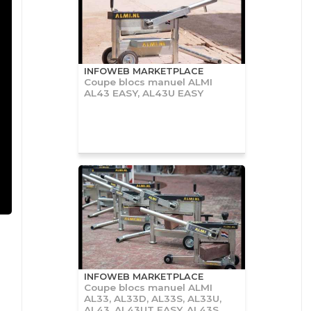
INFOWEB MARKETPLACE
Coupe blocs manuel ALMI
AL43 EASY, AL43U EASY
INFOWEB MARKETPLACE
Coupe blocs manuel ALMI
AL33, AL33D, AL33S, AL33U,
AL43, AL43UT EASY, AL43S