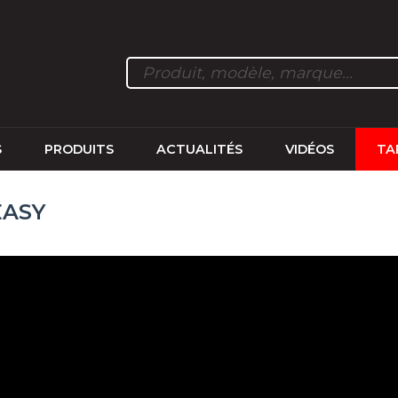
S
PRODUITS
ACTUALITÉS
VIDÉOS
TA
EASY