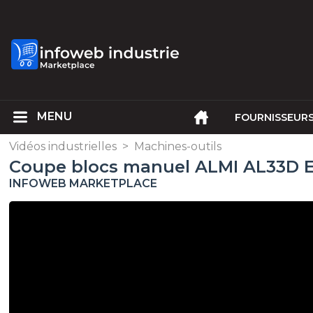
FOURNISSEUR
Vidéos industrielles
>
Machines-outils
Coupe blocs manuel ALMI AL33D 
INFOWEB MARKETPLACE