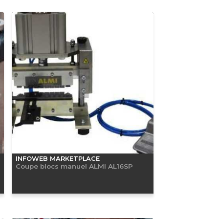
INFOWEB MARKETPLACE
Coupe blocs manuel ALMI AL16SP