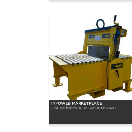
INFOWEB MARKETPLACE
Coupe blocs ALMI AL90NSH40