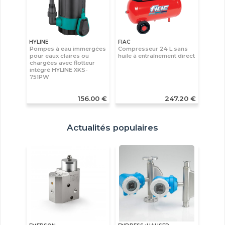
HYLINE
FIAC
Pompes à eau immergées
Compresseur 24 L sans
pour eaux claires ou
huile à entraînement direct
chargées avec flotteur
intégré HYLINE XKS-
751PW
156.00 €
247.20 €
Actualités populaires