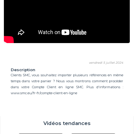
vendredi 5 juillet 2024
Description
Clients SMC, vous souhaitez importer plusieurs références en même
temps dans votre panier ? Nous vous montrons comment procéder
dans votre Compte Client en ligne SMC. Plus d'informations :
www.smc.eu/fr-fr/compte-client-en-ligne
Vidéos tendances