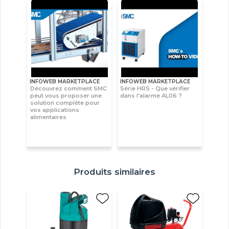
INFOWEB MARKETPLACE
INFOWEB MARKETPLACE
Découvrez comment SMC
Série HRS - Que vérifier
peut vous proposer une
dans l'alarme AL06 ?
solution complète pour
vos applications
alimentaires
Produits similaires