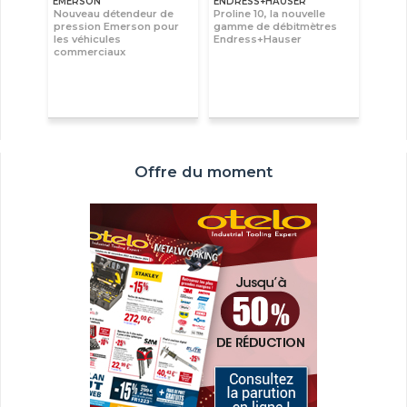
EMERSON
ENDRESS+HAUSER
Nouveau détendeur de
Proline 10, la nouvelle
pression Emerson pour
gamme de débitmètres
les véhicules
Endress+Hauser
commerciaux
Offre du moment