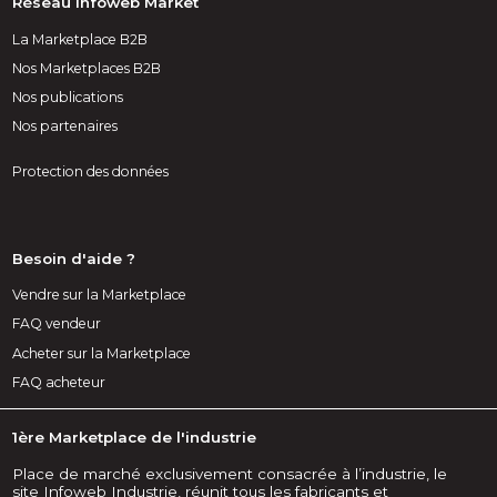
Réseau Infoweb Market
La Marketplace B2B
Nos Marketplaces B2B
Nos publications
Nos partenaires
Protection des données
Besoin d'aide ?
Vendre sur la Marketplace
FAQ vendeur
Acheter sur la Marketplace
FAQ acheteur
1ère Marketplace de l'industrie
Place de marché exclusivement consacrée à l’industrie, le
site Infoweb Industrie, réunit tous les fabricants et