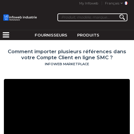
My Infoweb
Français
FOURNISSEURS
PRODUITS
Comment importer plusieurs références dans
votre Compte Client en ligne SMC ?
INFOWEB MARKETPLACE