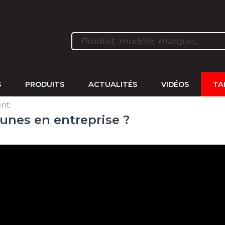
S
PRODUITS
ACTUALITÉS
VIDÉOS
TA
ent
unes en entreprise ?