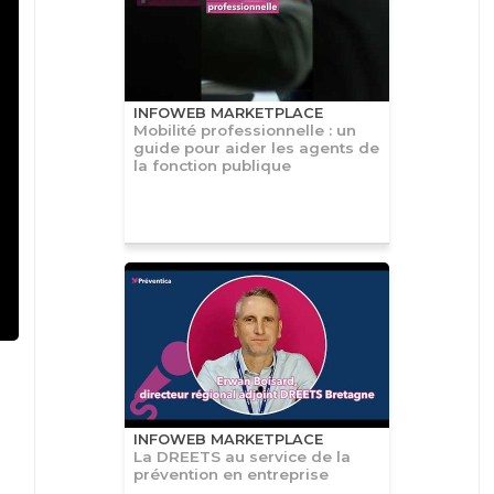
INFOWEB MARKETPLACE
Mobilité professionnelle : un
guide pour aider les agents de
la fonction publique
INFOWEB MARKETPLACE
La DREETS au service de la
prévention en entreprise