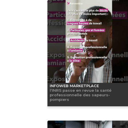
INFOWEB MARKETPLACE
l’INRS passe en revue la santé
professionnelle des sapeurs-
pompiers