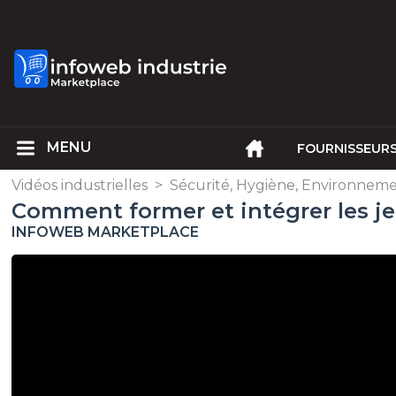
FOURNISSEUR
Vidéos industrielles
>
Sécurité, Hygiène, Environnem
Comment former et intégrer les je
INFOWEB MARKETPLACE