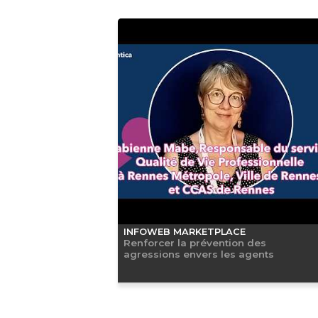
INFOWEB MARKETPLACE
Renforcer la prévention des
agressions envers les agents