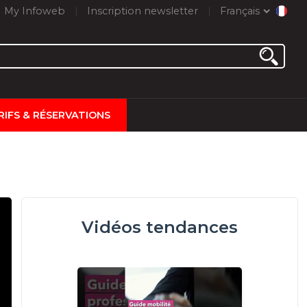
My Infoweb
Inscription newsletter
Français
RIFS & RÉSERVATIONS
Vidéos tendances