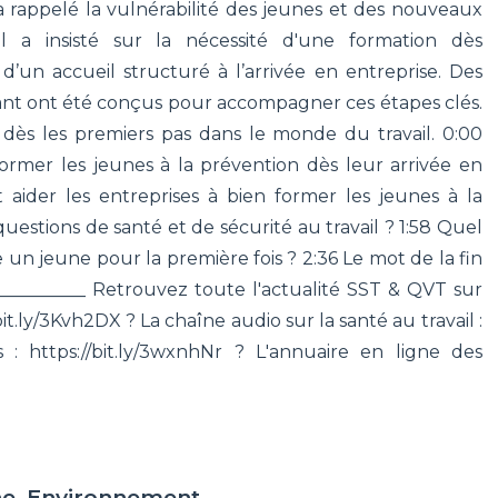
a rappelé la vulnérabilité des jeunes et des nouveaux
l a insisté sur la nécessité d'une formation dès
 d’un accueil structuré à l’arrivée en entreprise. Des
lant ont été conçus pour accompagner ces étapes clés.
 dès les premiers pas dans le monde du travail. 0:00
ormer les jeunes à la prévention dès leur arrivée en
 aider les entreprises à bien former les jeunes à la
 questions de santé et de sécurité au travail ? 1:58 Quel
un jeune pour la première fois ? 2:36 Le mot de la fin
___________ Retrouvez toute l'actualité SST & QVT sur
bit.ly/3Kvh2DX ? La chaîne audio sur la santé au travail :
 : https://bit.ly/3wxnhNr ? L'annuaire en ligne des
ne, Environnement