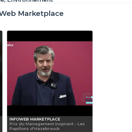
oWeb Marketplace
INFOWEB MARKETPLACE
Prix du Management Inspirant - Les
Papillons d'Hazebrouck