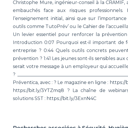
Christophe Mure, ingénieur-conseil à la CRAMIF, 
embauchés face aux risques professionnels. I
l’enseignement initial, ainsi que sur l’importance
outils comme TutoPrév’ ou le Cahier de l’accueil
Un levier essentiel pour renforcer la prévention
Introduction 0:07 Pourquoi est-il important de f
entreprise ? 0:44 Quels outils concrets peuvent
prévention ? 1:41 Les jeunes sont-ils sensibles aux
serait votre message à un employeur qui accueille 
? _______________________________________________
Préventica, avec : ? Le magazine en ligne : https://
https://bit.ly/3YTZmq8 ? La chaîne de webinars
solutions SST : https://bit.ly/3ExnN4C
Recherches associées à
Sécurité, Hygiè