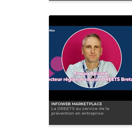
INFOWEB MARKETPLACE
La DREETS au service de la
prévention en entreprise