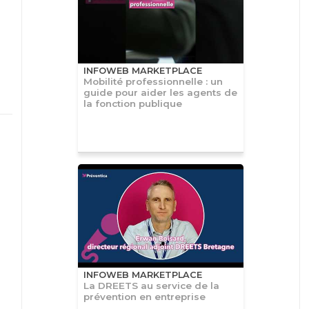
INFOWEB MARKETPLACE
Mobilité professionnelle : un
guide pour aider les agents de
la fonction publique
INFOWEB MARKETPLACE
La DREETS au service de la
prévention en entreprise