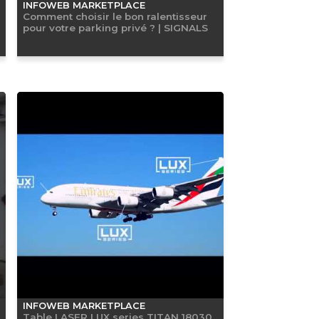
INFOWEB MARKETPLACE
Comment choisir le bon ralentisseur
pour votre parking privé ? | SIGNALS
INFOWEB MARKETPLACE
Table LASER LUX series TITAN 18030