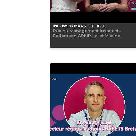
INFOWEB MARKETPLACE
Prix du Management Inspirant -
Fédération ADMR Ile-et-Vilaine