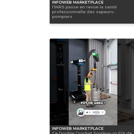
INFOWEB MARKETPLACE
l’INRS passe en revue la santé
professionnelle des sapeurs-
pompiers
INFOWEB MARKETPLACE
Ce Double Crochet Soulève un Fût de