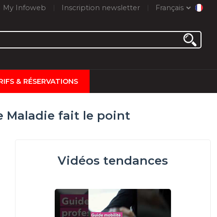
My Infoweb
Inscription newsletter
Français
RIFS & RÉSERVATIONS
Maladie fait le point
Vidéos tendances