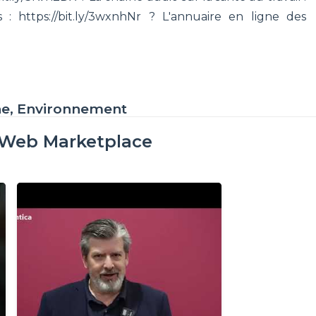
 : https://bit.ly/3wxnhNr ? L'annuaire en ligne des
ne, Environnement
oWeb Marketplace