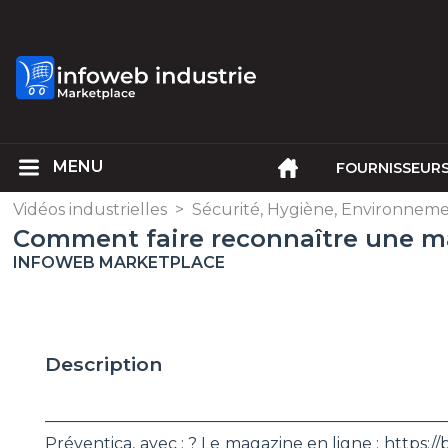
FOURNISSEUR
Vidéos industrielles
>
Sécurité, Hygiène, Environnem
Comment faire reconnaître une mal
INFOWEB MARKETPLACE
Description
________________________________________________
Préventica, avec : ? Le magazine en ligne : https://