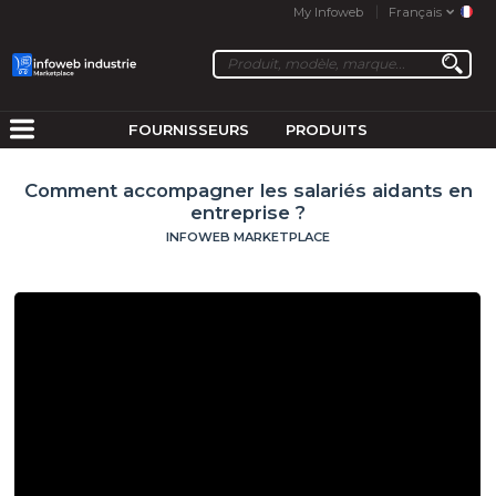
My Infoweb
Français
FOURNISSEURS
PRODUITS
Comment accompagner les salariés aidants en
entreprise ?
INFOWEB MARKETPLACE