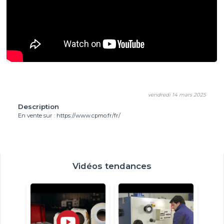
vendredi 14 mars 2025
Description
En vente sur : https://www.cpmo.fr/fr/
Vidéos tendances