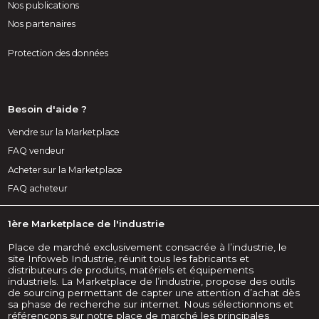
Nos publications
Nos partenaires
Protection des données
Besoin d'aide ?
Vendre sur la Marketplace
FAQ vendeur
Acheter sur la Marketplace
FAQ acheteur
1ère Marketplace de l'industrie
Place de marché exclusivement consacrée à l’industrie, le
site Infoweb Industrie, réunit tous les fabricants et
distributeurs de produits, matériels et équipements
industriels. La Marketplace de l’industrie, propose des outils
de sourcing permettant de capter une attention d’achat dès
sa phase de recherche sur internet. Nous sélectionnons et
référençons sur notre place de marché les principales