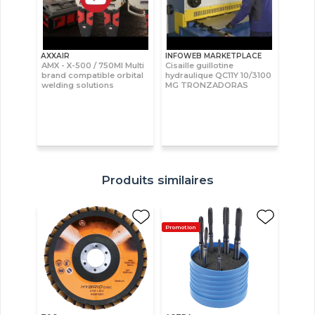
AXXAIR
INFOWEB MARKETPLACE
AMX - X-500 / 750MI Multi
Cisaille guillotine
brand compatible orbital
hydraulique QC11Y 10/3100
welding solutions
MG TRONZADORAS
Produits similaires
Promotion