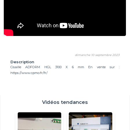
dimanche 10 septembre 2023
Description
Cisaille ADFORM HGL 3100 X 6 mm En vente sur :
https://www.cpmo.fr/fr/
Vidéos tendances