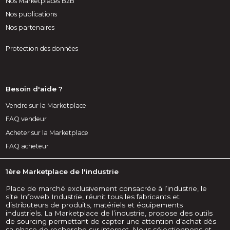
Nos Marketplaces B2B
Nos publications
Nos partenaires
Protection des données
Besoin d'aide ?
Vendre sur la Marketplace
FAQ vendeur
Acheter sur la Marketplace
FAQ acheteur
1ère Marketplace de l'industrie
Place de marché exclusivement consacrée à l’industrie, le
site Infoweb Industrie, réunit tous les fabricants et
distributeurs de produits, matériels et équipements
industriels. La Marketplace de l’industrie, propose des outils
de sourcing permettant de capter une attention d’achat dès
sa phase de recherche sur internet. Nous sélectionnons et