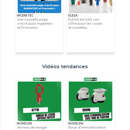
INGENITEC
ELESA
Une nouvelle page
ELESA enrichit son
s'écrit pour Ingenitec
offre pour les roues
et Pronomic
et roulettes
Vidéos tendances
NORELEM
NORELEM
Anneau de levage
Roue d'immobilisation