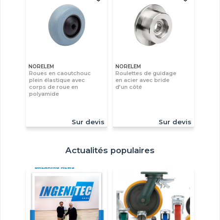
NORELEM
NORELEM
Roues en caoutchouc
Roulettes de guidage
plein élastique avec
en acier avec bride
corps de roue en
d’un côté
polyamide
Sur devis
Sur devis
Actualités populaires