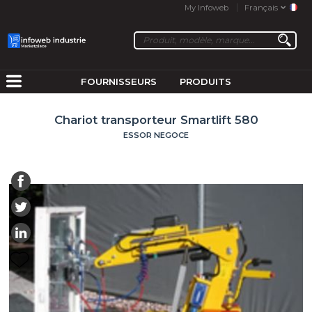
My Infoweb
Français
FOURNISSEURS
PRODUITS
Chariot transporteur Smartlift 580
ESSOR NEGOCE