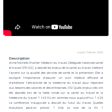
mardi 11 février 2025
Description
Anne-Michèle Chartier, Médecin du travail, Déléguée nationale santé
et travail CFE-CGC, a abordé les enjeux de la santé au travail, mettant
l'accent sur la qualité des services de santé et la prévention. Elle a
souligné l'importance d'assurer un suivi médical efficace et
d'améliorer l'attractivité de la médecine du travail pour répondre
aux besoins des salariés et des entreprises. 0:12 Quels enjeux clés ont
été abordés lors de la table ronde sur la santé au travail et la
médecine du travail ? 1:43 Où en sommes-nous aujourd'hui ? 4:25
La conférence inaugurale a discuté du futur du travail. Quelles
évolutions peut-on prévoir ? 5:46 Le mot de la fin ?