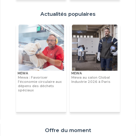
Actualités populaires
MEWA
MEWA
Mewa : Favoriser
Mewa au salon Global
l’économie circulaire aux
Industrie 2026 à Paris
dépens des déchets
spéciaux
Offre du moment