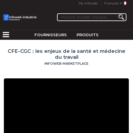
My Infoweb
Français
FOURNISSEURS
PRODUITS
CFE-CGC : les enjeux de la santé et médecine
du travail
INFOWEB MARKETPLACE