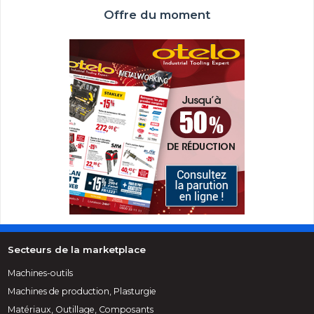
Offre du moment
Secteurs de la marketplace
Machines-outils
Machines de production, Plasturgie
Matériaux, Outillage, Composants