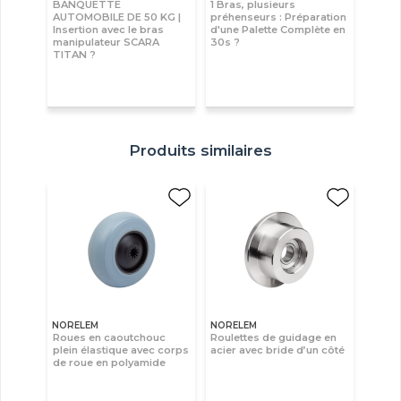
BANQUETTE
1 Bras, plusieurs
AUTOMOBILE DE 50 KG |
préhenseurs : Préparation
Insertion avec le bras
d'une Palette Complète en
manipulateur SCARA
30s ?
TITAN ?
Produits similaires
NORELEM
NORELEM
Roues en caoutchouc
Roulettes de guidage en
plein élastique avec corps
acier avec bride d’un côté
de roue en polyamide