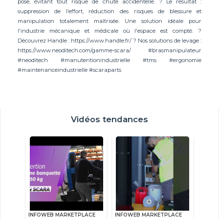
pose, évitant tout risque de chute accidentelle. ? Le résultat :
suppression de l’effort, réduction des risques de blessure et
manipulation totalement maîtrisée. Une solution idéale pour
l'industrie mécanique et médicale où l'espace est compté. ?
Découvrez Handle : https://www.handle.fr/ ? Nos solutions de levage :
https://www.neoditech.com/gamme-scara/ #brasmanipulateur
#neoditech #manutentionindustrielle #tms #ergonomie
#maintenanceindustrielle #scaraparts
Vidéos tendances
INFOWEB MARKETPLACE
INFOWEB MARKETPLACE