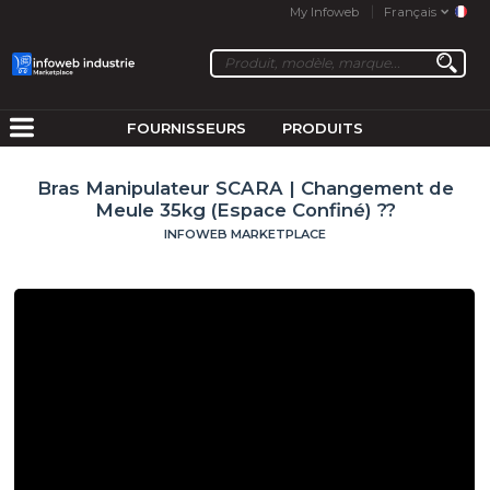
My Infoweb
Français
FOURNISSEURS
PRODUITS
Bras Manipulateur SCARA | Changement de
Meule 35kg (Espace Confiné) ??
INFOWEB MARKETPLACE