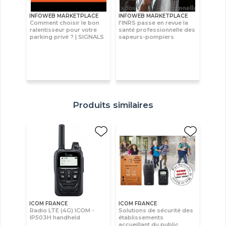
INFOWEB MARKETPLACE
INFOWEB MARKETPLACE
Comment choisir le bon
l’INRS passe en revue la
ralentisseur pour votre
santé professionnelle des
parking privé ? | SIGNALS
sapeurs-pompiers
Produits similaires
ICOM FRANCE
ICOM FRANCE
Radio LTE (4G) ICOM -
Solutions de sécurité des
IP503H handheld
établissements
accueillant du public