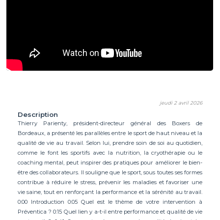
jeudi 2 avril 2026
Description
Thierry Parienty, président-directeur général des Boxers de
Bordeaux, a présenté les parallèles entre le sport de haut niveau et la
qualité de vie au travail. Selon lui, prendre soin de soi au quotidien,
comme le font les sportifs avec la nutrition, la cryothérapie ou le
coaching mental, peut inspirer des pratiques pour améliorer le bien-
être des collaborateurs. Il souligne que le sport, sous toutes ses formes
contribue à réduire le stress, prévenir les maladies et favoriser une
vie saine, tout en renforçant la performance et la sérénité au travail.
0:00 Introduction 0:05 Quel est le thème de votre intervention à
Préventica ? 0:15 Quel lien y a-t-il entre performance et qualité de vie