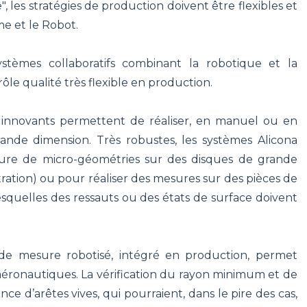
te", les stratégies de production doivent être flexibles et
me et le Robot.
stèmes collaboratifs combinant la robotique et la
le qualité très flexible en production.
 innovants permettent de réaliser, en manuel ou en
nde dimension. Très robustes, les systèmes Alicona
sure de micro-géométries sur des disques de grande
tration) ou pour réaliser des mesures sur des pièces de
esquelles des ressauts ou des états de surface doivent
de mesure robotisé, intégré en production, permet
aéronautiques. La vérification du rayon minimum et de
e d’arêtes vives, qui pourraient, dans le pire des cas,