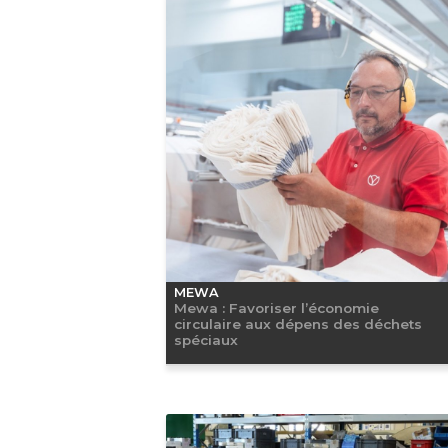
MEWA
Mewa : Favoriser l’économie
circulaire aux dépens des déchets
spéciaux