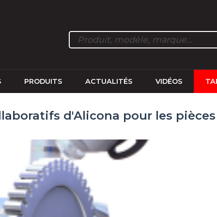
S
PRODUITS
ACTUALITÉS
VIDÉOS
TA
aboratifs d'Alicona pour les pièce