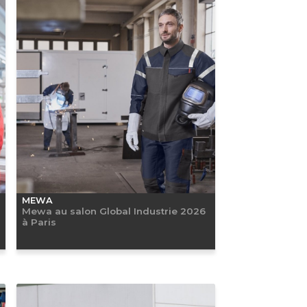
MEWA
Mewa au salon Global Industrie 2026
à Paris