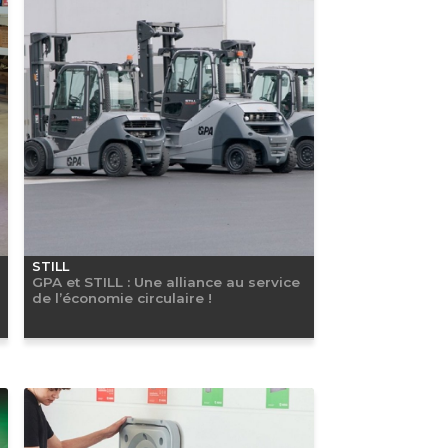
STILL
GPA et STILL : Une alliance au service
de l’économie circulaire !