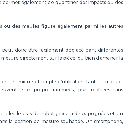
ème permet également de quantifier des impacts ou des
res ou des meules figure également parmi les autres
il peut donc être facilement déplacé dans différentes
er la mesure directement sur la pièce, ou bien d’amener la
ergonomique et simple d’utilisation, tant en manuel
euvent être préprogrammées, puis réalisées sans
ipuler le bras du robot grâce à deux poignées et un
 dans la position de mesure souhaitée. Un smartphone,