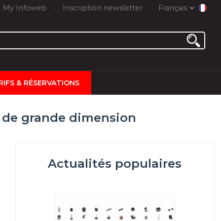
My Infoweb
Inscription newsletter
Français
RIFS & RÉSERVATIONS
s de grande dimension
Actualités populaires