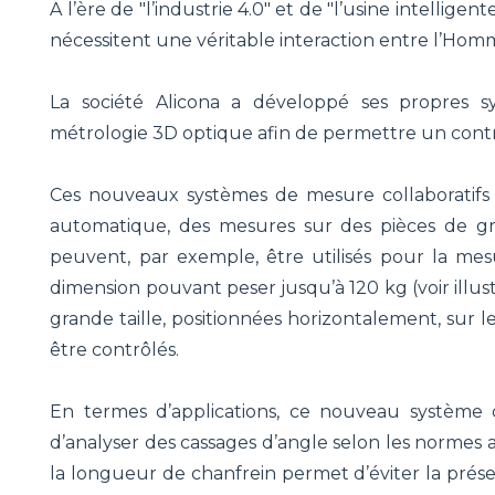
A l’ère de "l’industrie 4.0" et de "l’usine intelligen
nécessitent une véritable interaction entre l’Hom
La société Alicona a développé ses propres sy
métrologie 3D optique afin de permettre un contrô
Ces nouveaux systèmes de mesure collaboratifs
automatique, des mesures sur des pièces de gra
peuvent, par exemple, être utilisés pour la me
dimension pouvant peser jusqu’à 120 kg (voir illus
grande taille, positionnées horizontalement, sur l
être contrôlés.
En termes d’applications, ce nouveau système 
d’analyser des cassages d’angle selon les normes 
la longueur de chanfrein permet d’éviter la présenc