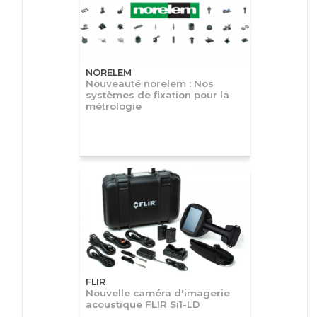
NORELEM
Nouveauté norelem : Nos
systèmes de fixation pour la
métrologie
FLIR
Nouvelle caméra d'imagerie
acoustique FLIR Si1-LD