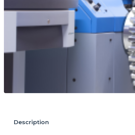
Description