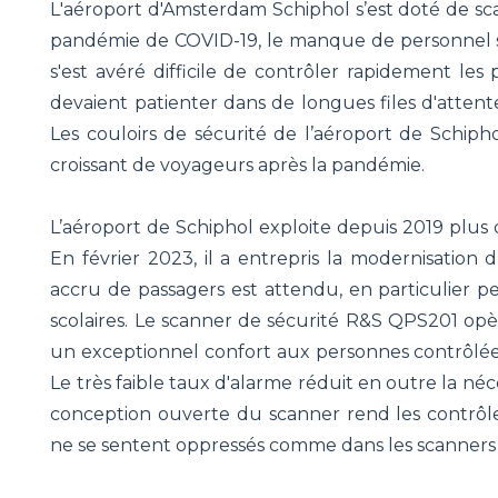
L'aéroport d'Amsterdam Schiphol s’est doté de s
pandémie de COVID-19, le manque de personnel s’est
s'est avéré difficile de contrôler rapidement les 
devaient patienter dans de longues files d'attent
Les couloirs de sécurité de l’aéroport de Schiph
croissant de voyageurs après la pandémie.
L’aéroport de Schiphol exploite depuis 2019 plu
En février 2023, il a entrepris la modernisation
accru de passagers est attendu, en particulier p
scolaires. Le scanner de sécurité R&S QPS201 opè
un exceptionnel confort aux personnes contrôlées p
Le très faible taux d'alarme réduit en outre la néc
conception ouverte du scanner rend les contrôle
ne se sentent oppressés comme dans les scanners t