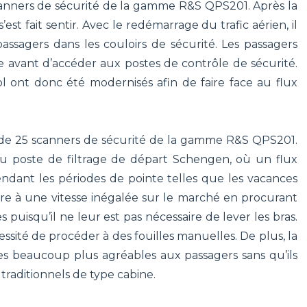
canners de sécurité de la gamme R&S QPS201. Après la
 fait sentir. Avec le redémarrage du trafic aérien, il
passagers dans les couloirs de sécurité. Les passagers
e avant d’accéder aux postes de contrôle de sécurité.
ol ont donc été modernisés afin de faire face au flux
s de 25 scanners de sécurité de la gamme R&S QPS201.
 du poste de filtrage de départ Schengen, où un flux
endant les périodes de pointe telles que les vacances
re à une vitesse inégalée sur le marché en procurant
uisqu’il ne leur est pas nécessaire de lever les bras.
essité de procéder à des fouilles manuelles. De plus, la
s beaucoup plus agréables aux passagers sans qu’ils
raditionnels de type cabine.