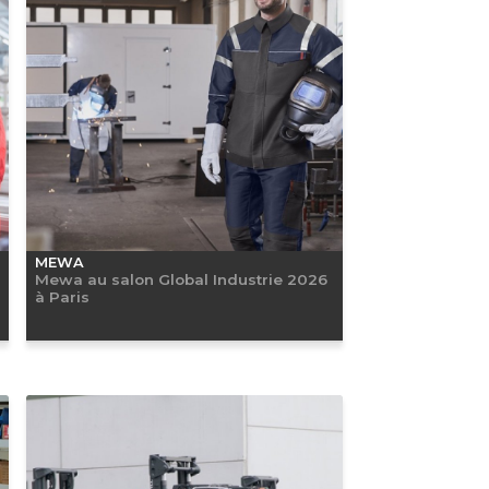
MEWA
Mewa au salon Global Industrie 2026
à Paris