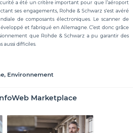
curité a été un critère important pour que l’aéroport
ctant ses engagements, Rohde & Schwarz s'est avéré
ondiale de composants électroniques. Le scanner de
développé et fabriqué en Allemagne. C’est donc grâce
visionnement que Rohde & Schwarz a pu garantir des
aussi difficiles.
ne, Environnement
InfoWeb Marketplace