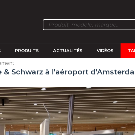
S
PRODUITS
ACTUALITÉS
VIDÉOS
TA
nement
e & Schwarz à l'aéroport d'Amsterd