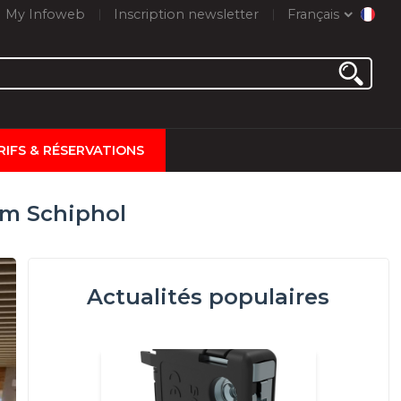
My Infoweb
Inscription newsletter
Français
RIFS & RÉSERVATIONS
am Schiphol
Actualités populaires