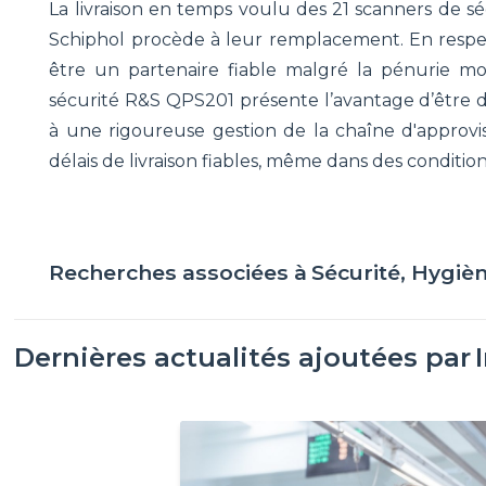
La livraison en temps voulu des 21 scanners de sé
Schiphol procède à leur remplacement. En respe
être un partenaire fiable malgré la pénurie m
sécurité R&S QPS201 présente l’avantage d’être 
à une rigoureuse gestion de la chaîne d'appro
délais de livraison fiables, même dans des conditions 
Recherches associées à
Sécurité, Hygiè
Dernières actualités ajoutées par