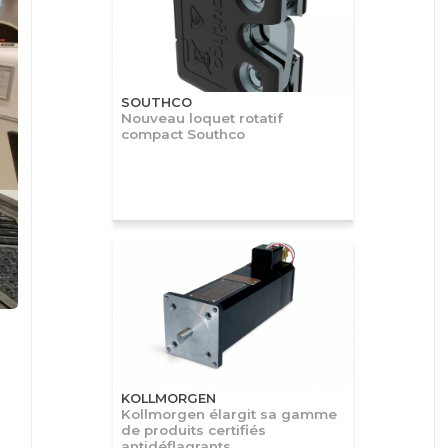
SOUTHCO
Nouveau loquet rotatif
compact Southco
KOLLMORGEN
Kollmorgen élargit sa gamme
de produits certifiés
antidéflagrants