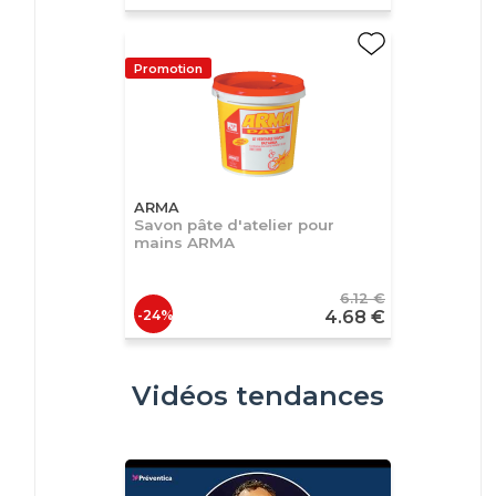
Promotion
ARMA
Savon pâte d'atelier pour
mains ARMA
6.12 €
-24%
4.68 €
Vidéos tendances