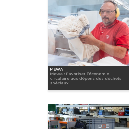
MEWA
Mewa : Favoriser l’économie
circulaire aux dépens des déchets
spéciaux