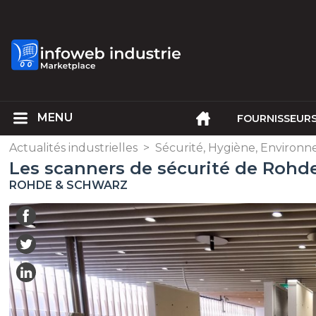
FOURNISSEUR
Actualités industrielles
>
Sécurité, Hygiène, Environ
Les scanners de sécurité de Rohd
ROHDE & SCHWARZ