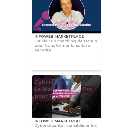
INFOWEB MARKETPLACE
Dalkia : un coaching de terrain
pour transformer la culture
sécurité
INFOWEB MARKETPLACE
Cybersécurité : sensibiliser les