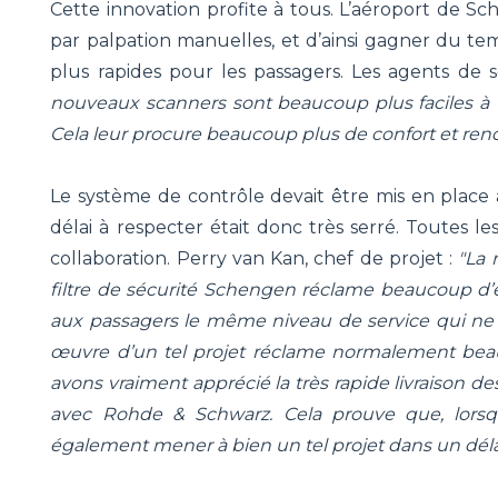
Cette innovation profite à tous. L’aéroport de Sc
par palpation manuelles, et d’ainsi gagner du te
plus rapides pour les passagers. Les agents de s
nouveaux scanners sont beaucoup plus faciles à u
Cela leur procure beaucoup plus de confort et rend l
Le système de contrôle devait être mis en place
délai à respecter était donc très serré. Toutes le
collaboration. Perry van Kan, chef de projet :
"La 
filtre de sécurité Schengen réclame beaucoup d’effor
aux passagers le même niveau de service qui ne do
œuvre d’un tel projet réclame normalement bea
avons vraiment apprécié la très rapide livraison de
avec Rohde & Schwarz. Cela prouve que, lorsque
également mener à bien un tel projet dans un délai