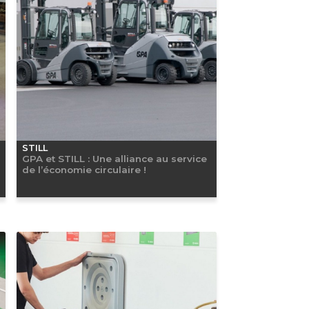
STILL
GPA et STILL : Une alliance au service
de l’économie circulaire !