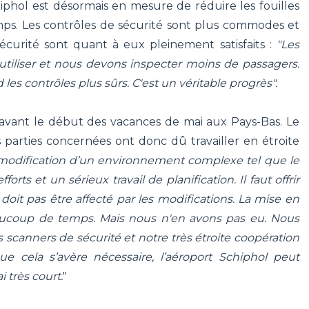
hiphol est désormais en mesure de réduire les fouilles
mps. Les contrôles de sécurité sont plus commodes et
écurité sont quant à eux pleinement satisfaits :
"Les
tiliser et nous devons inspecter moins de passagers.
es contrôles plus sûrs. C'est un véritable progrès".
 avant le début des vacances de mai aux Pays-Bas. Le
s parties concernées ont donc dû travailler en étroite
modification d’un environnement complexe tel que le
ts et un sérieux travail de planification. Il faut offrir
it pas être affecté par les modifications. La mise en
ucoup de temps. Mais nous n'en avons pas eu. Nous
s scanners de sécurité et notre très étroite coopération
 cela s’avère nécessaire, l’aéroport Schiphol peut
 très court.
"