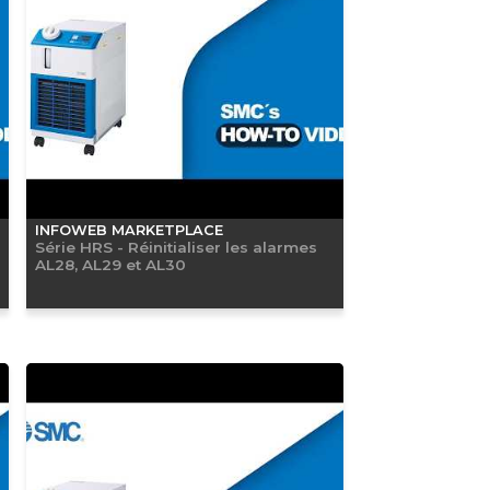
INFOWEB MARKETPLACE
Série HRS - Réinitialiser les alarmes
AL28, AL29 et AL30