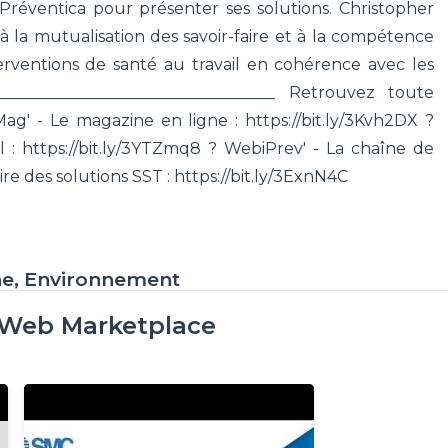
Préventica pour présenter ses solutions. Christopher
 la mutualisation des savoir-faire et à la compétence
erventions de santé au travail en cohérence avec les
____________________________________ Retrouvez toute
ag' - Le magazine en ligne : https://bit.ly/3Kvh2DX ?
l : https://bit.ly/3YTZmq8 ? WebiPrev' - La chaîne de
ire des solutions SST : https://bit.ly/3ExnN4C
ne, Environnement
oWeb Marketplace