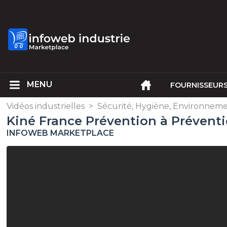
FOURNISSEUR
Vidéos industrielles
>
Sécurité, Hygiène, Environnem
Kiné France Prévention à Prévent
INFOWEB MARKETPLACE