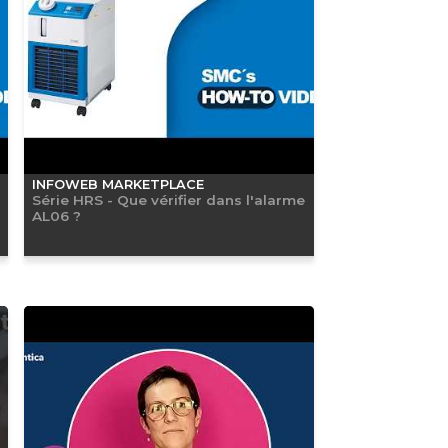
INFOWEB MARKETPLACE
Série HRS - Que vérifier dans l'alarme
AL06 ?