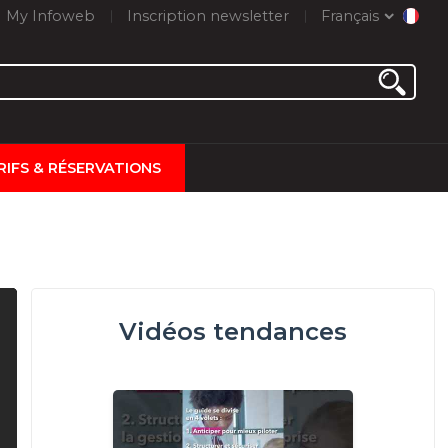
My Infoweb
Inscription newsletter
Français
RIFS & RÉSERVATIONS
Vidéos tendances