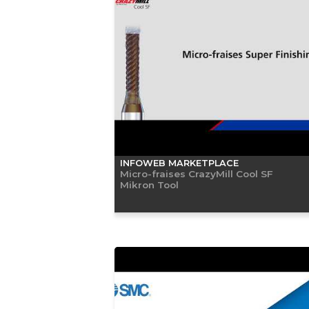
INFOWEB MARKETPLACE
Micro-fraises CrazyMill Cool SF
Mikron Tool