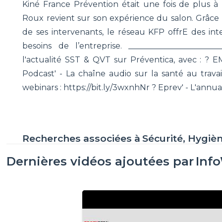
Kiné France Prévention était une fois de plus à 
Roux revient sur son expérience du salon. Grâce à
de ses intervenants, le réseau KFP offrE des int
besoins de l’entreprise. ______________________
l'actualité SST & QVT sur Préventica, avec : ? EM
Podcast' - La chaîne audio sur la santé au travai
webinars : https://bit.ly/3wxnhNr ? Eprev' - L'annua
Recherches associées à
Sécurité, Hygiè
Dernières vidéos ajoutées par
Inf