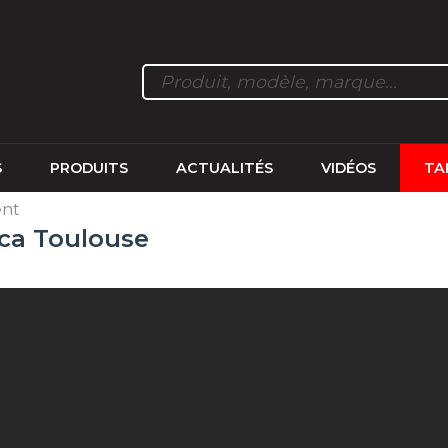
S
PRODUITS
ACTUALITÉS
VIDÉOS
TA
ent
ica Toulouse