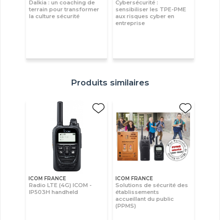
Dalkia : un coaching de
Cybersécurité :
terrain pour transformer
sensibiliser les TPE-PME
la culture sécurité
aux risques cyber en
entreprise
Produits similaires
ICOM FRANCE
ICOM FRANCE
Radio LTE (4G) ICOM -
Solutions de sécurité des
IP503H handheld
établissements
accueillant du public
(PPMS)