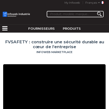
My Infoweb
Français
FOURNISSEURS
PRODUITS
FVSAFETY : construire une sécurité durable au
cœur de l’entreprise
INFOWEB MARKETPLACE