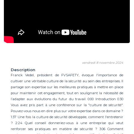
vendredi 8 novembre 2024
Description
Franck Vedel, président de FVSAFETY, évoque l'importance de
cultiver une véritable culture de la sécurité au sein des entreprises. Il
partage son expertise sur les meilleures pratiques à mettre en place
pour maintenir cet engagement, tout en soulignant la nécessité de
l’adapter aux évolutions du futur du travail. 0:00 Introduction 0:30
Vous avez pris part à une conférence sur la "culture de sécurité".
Pouvez-vous nous en dire plus sur votre expertise dans ce domaine ?
1:37 Une fois la culture de sécurité développée, comment l'entretenir
? 2:24 Quel conseil donneriez-vous à une entreprise qui veut
renforcer ses pratiques en matière de sécurité ? 3:06 Comment