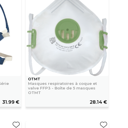
OTMT
Série
Masques respiratoires à coque et
valve FFP3 - Boîte de 5 masques
OTMT
31.99 €
28.14 €