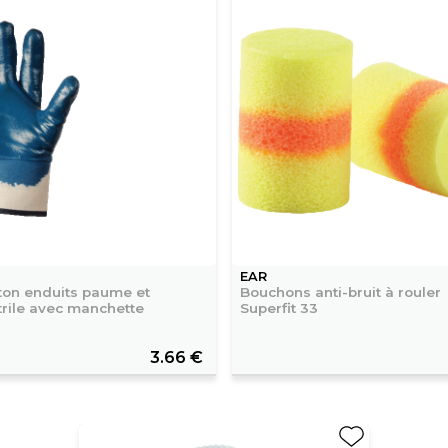
EAR
ton enduits paume et
Bouchons anti-bruit à rouler
trile avec manchette
Superfit 33
3.66 €