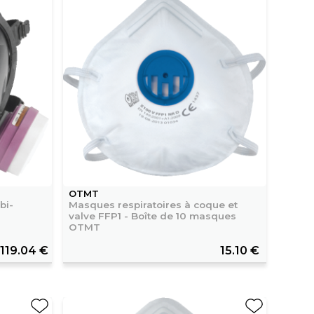
OTMT
bi-
Masques respiratoires à coque et
valve FFP1 - Boîte de 10 masques
OTMT
119.04 €
15.10 €