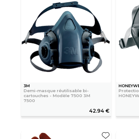
3M
HONEYWE
Demi-masque réutilisable bi-
Protecti
cartouches - Modèle 7500 3M
HONEYWE
7500
42.94 €