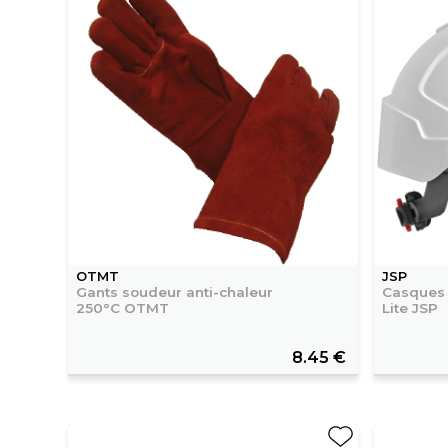
OTMT
JSP
Gants soudeur anti-chaleur
Casques 
250°C OTMT
Lite JSP
8.45 €