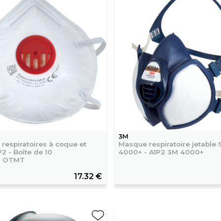
3M
respiratoires à coque et
Masque respiratoire jetable 
2 - Boîte de 10
4000+ - A1P2 3M 4000+
s OTMT
17.32 €