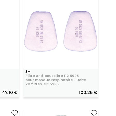
3M
Filtre anti-poussière P2 5925
pour masque respiratoire - Boite
20 filtres 3M 5925
47.10 €
100.26 €