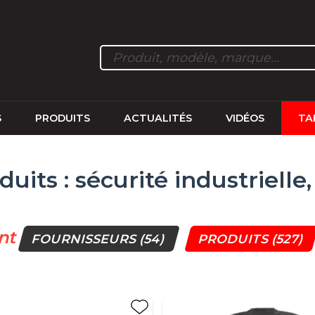
S
PRODUITS
ACTUALITÉS
VIDÉOS
TA
duits : sécurité industrielle,
nt
FOURNISSEURS
(54)
PRODUITS
(527)