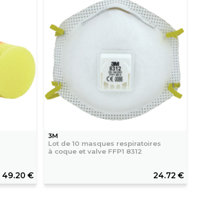
3M
Lot de 10 masques respiratoires
à coque et valve FFP1 8312
49.20 €
24.72 €