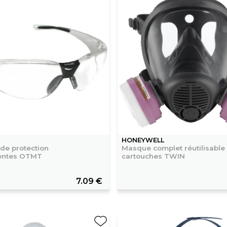
HONEYWELL
 de protection
Masque complet réutilisable 
rentes OTMT
cartouches TWIN
7.09 €