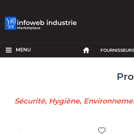
FOURNISSEUR
Pro
Sécurité, Hygiène, Environneme