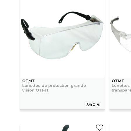
OTMT
OTMT
Lunettes de protection grande
Lunettes
vision OTMT
transpa
7.60 €