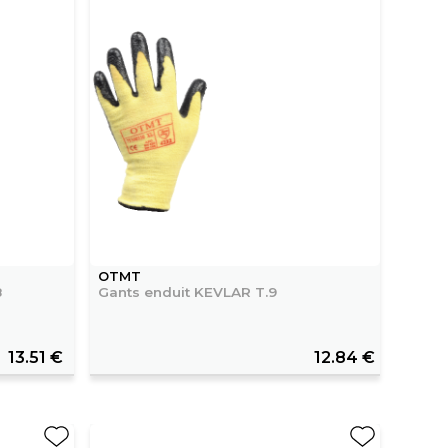
OTMT
8
Gants enduit KEVLAR T.9
13.51 €
12.84 €