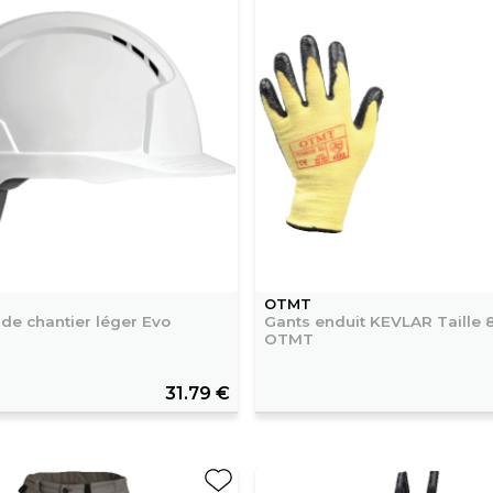
OTMT
de chantier léger Evo
Gants enduit KEVLAR Taille 
OTMT
31.79 €