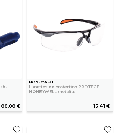
HONEYWELL
ush-
Lunettes de protection PROTEGE
HONEYWELL metalite
88.08 €
15.41 €