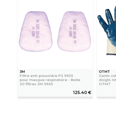
3M
OTMT
Filtre anti-poussière P3 5935
Gants co
pour masque respiratoire - Boite
doigts ni
20 filtres 3M 5935
OTMT
125.40 €