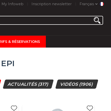
My Infoweb
Inscription newsletter
Français
RIFS & RÉSERVATIONS
 EPI
ACTUALITÉS
(317)
VIDÉOS
(1906)