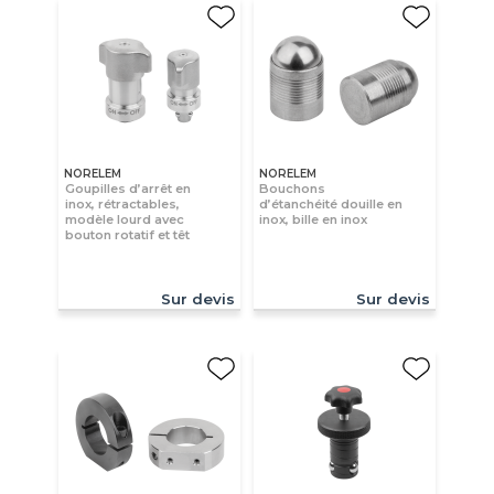
NORELEM
NORELEM
Goupilles d’arrêt en
Bouchons
inox, rétractables,
d’étanchéité douille en
modèle lourd avec
inox, bille en inox
bouton rotatif et têt
Sur devis
Sur devis