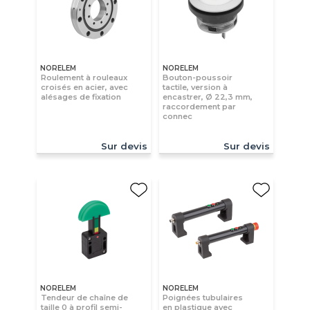
NORELEM
NORELEM
Roulement à rouleaux
Bouton-poussoir
croisés en acier, avec
tactile, version à
alésages de fixation
encastrer, Ø 22,3 mm,
raccordement par
connec
Sur devis
Sur devis
NORELEM
NORELEM
Tendeur de chaîne de
Poignées tubulaires
taille 0 à profil semi-
en plastique avec