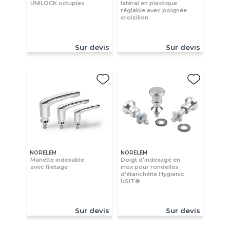
UNILOCK octuples
latéral en plastique
réglable avec poignée
croisillon
Sur devis
Sur devis
NORELEM
NORELEM
Manette indexable
Doigt d'indexage en
avec filetage
inox pour rondelles
d'étanchéité Hygienic
USIT®
Sur devis
Sur devis