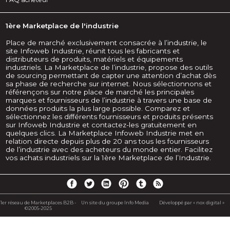
1ère Marketplace de l'industrie
Place de marché exclusivement consacrée à l’industrie, le
site Infoweb Industrie, réunit tous les fabricants et
distributeurs de produits, matériels et équipements
industriels. La Marketplace de l’industrie, propose des outils
de sourcing permettant de capter une attention d’achat dès
sa phase de recherche sur internet. Nous sélectionnons et
référençons sur notre place de marché les principales
marques et fournisseurs de l’industrie à travers une base de
données produits la plus large possible. Comparez et
sélectionnez les différents fournisseurs et produits présents
sur Infoweb Industrie et contactez-les gratuitement en
quelques clics. La Marketplace Infoweb Industrie met en
relation directe depuis plus de 20 ans tous les fournisseurs
de l’industrie avec des acheteurs du monde entier. Facilitez
vos achats industriels sur la 1ère Marketplace de l’Industrie.
1er réseau de Marketplaces B2B -
Un site du groupe Info Media
Développé par « nox digital »
©2005-2025