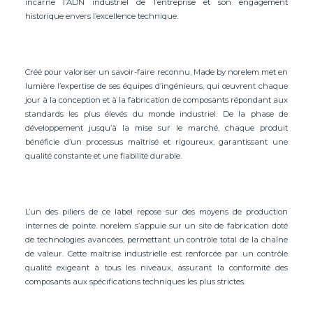
incarne l’ADN industriel de l’entreprise et son engagement
historique envers l’excellence technique.
Créé pour valoriser un savoir-faire reconnu, Made by norelem met en
lumière l’expertise de ses équipes d’ingénieurs, qui œuvrent chaque
jour à la conception et à la fabrication de composants répondant aux
standards les plus élevés du monde industriel. De la phase de
développement jusqu’à la mise sur le marché, chaque produit
bénéficie d’un processus maîtrisé et rigoureux, garantissant une
qualité constante et une fiabilité durable.
L’un des piliers de ce label repose sur des moyens de production
internes de pointe. norelem s’appuie sur un site de fabrication doté
de technologies avancées, permettant un contrôle total de la chaîne
de valeur. Cette maîtrise industrielle est renforcée par un contrôle
qualité exigeant à tous les niveaux, assurant la conformité des
composants aux spécifications techniques les plus strictes.