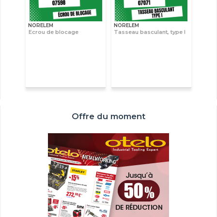
NORELEM
NORELEM
Ecrou de blocage
Tasseau basculant, type I
Offre du moment