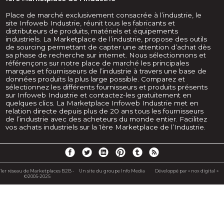
Place de marché exclusivement consacrée à l’industrie, le
site Infoweb Industrie, réunit tous les fabricants et
distributeurs de produits, matériels et équipements
industriels. La Marketplace de l’industrie, propose des outils
de sourcing permettant de capter une attention d’achat dès
sa phase de recherche sur internet. Nous sélectionnons et
référençons sur notre place de marché les principales
marques et fournisseurs de l’industrie à travers une base de
données produits la plus large possible. Comparez et
sélectionnez les différents fournisseurs et produits présents
sur Infoweb Industrie et contactez-les gratuitement en
quelques clics. La Marketplace Infoweb Industrie met en
relation directe depuis plus de 20 ans tous les fournisseurs
de l’industrie avec des acheteurs du monde entier. Facilitez
vos achats industriels sur la 1ère Marketplace de l’Industrie.
1er réseau de Marketplaces B2B -
Un site du groupe Info Media
Développé par « nox digital »
©2005-2025