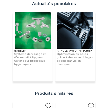
Actualités populaires
NORELEM
ARNOLD UMFORMTECHNIK
Système de vissage et
Optimisation du poids
d'étanchéité Hygienic
grâce à des assemblages
Usit® pour processus
directs par vis en
hygiéniques.
plastique
Produits similaires