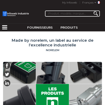
My Infoweb
Français
FOURNISSEURS
PRODUITS
Made by norelem, un label au service de
l’excellence industrielle
NORELEM